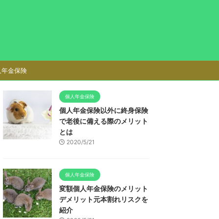
人年金保険
個人年金保険
個人年金保険以外に終身保険
で老後に備える際のメリット
とは
2020/5/21
個人年金保険
変額個人年金保険のメリット
デメリット元本割れリスクを
紹介