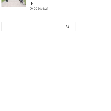
ト
2020/4/21