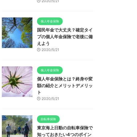
2020/5/21
個人年金保険
国民年金で大丈夫？確定タイ
プの個人年金保険で老後に備
えよう
2020/5/21
個人年金保険
個人年金保険とは？終身や変
額の紹介とメリットデメリッ
ト
2020/5/21
自転車保険
東京海上日動の自転車保険で
知っておきたい4つのポイン