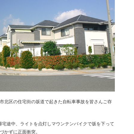
、神戸市北区の住宅街の坂道で起きた自転車事故を皆さんご存
は帰宅途中、ライトを点灯しマウンテンバイクで坂を下って
づかずに正面衝突。