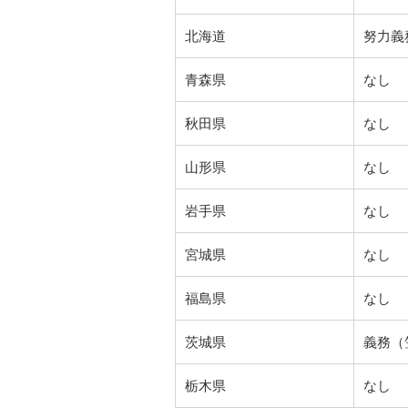
北海道
努力義
青森県
なし
秋田県
なし
山形県
なし
岩手県
なし
宮城県
なし
福島県
なし
茨城県
義務（
栃木県
なし