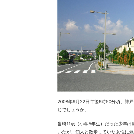
2008年9月22日午後6時50分頃
じでしょうか。
当時11歳（小学5年生）だった少年
いたが、知人と散歩していた女性に気