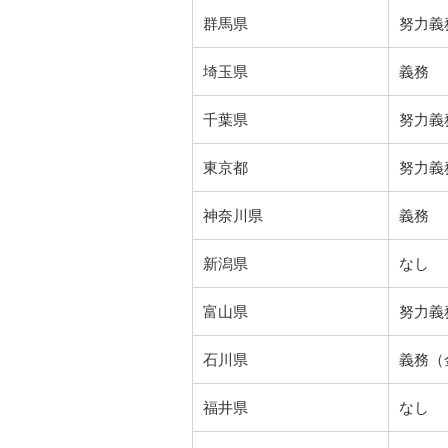
群馬県
努力義
埼玉県
義務
千葉県
努力義
東京都
努力義
神奈川県
義務
新潟県
なし
富山県
努力義
石川県
義務（
福井県
なし