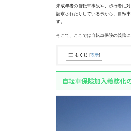
未成年者の自転車事故や、歩行者に対
請求されたりしている事から、自転車
す。
そこで、ここでは自転車保険の義務に
もくじ
[
表示
]
自転車保険加入義務化