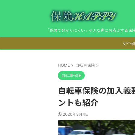
「保険て分かりにくい」そんな声にお応えする保
女性保
HOME
>
自転車保険
>
自転車保険
自転車保険の加入義
ントも紹介
2020年3月4日