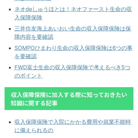
ネオdeしゅうほとは！ネオファースト生命の収
入保障保険
三井住友海上あいおい生命の収入保障保険は保
障内容を要確認
SOMPOひまわり生命の収入保障保険は6つの事
を要確認
FWD富士生命の収入保障保険で考えるべき5つ
のポイント
収入保障保険に加入する際に知っておきたい
知識に関する記事
収入保障保険で入院にかかる費用や就業不能時
に備えられるの