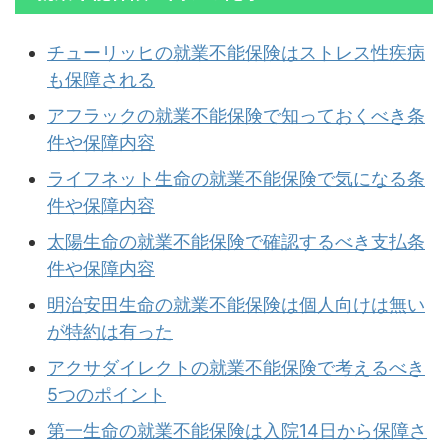
チューリッヒの就業不能保険はストレス性疾病
も保障される
アフラックの就業不能保険で知っておくべき条
件や保障内容
ライフネット生命の就業不能保険で気になる条
件や保障内容
太陽生命の就業不能保険で確認するべき支払条
件や保障内容
明治安田生命の就業不能保険は個人向けは無い
が特約は有った
アクサダイレクトの就業不能保険で考えるべき
5つのポイント
第一生命の就業不能保険は入院14日から保障さ