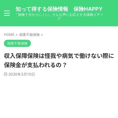
知って得する保険情報 保険HAPPY
「保険て分かりにくい」そんな声にお応えする保険メディ
ア
HOME
>
就業不能保険
>
就業不能保険
収入保障保険は怪我や病気で働けない際に
保険金が支払われるの？
2020年3月10日