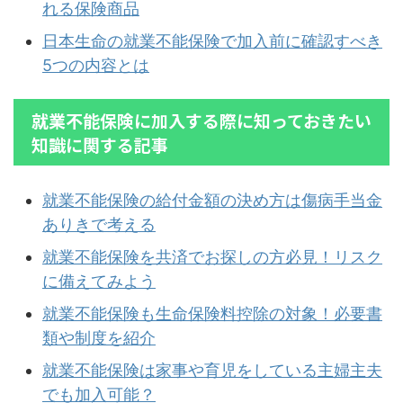
れる保険商品
日本生命の就業不能保険で加入前に確認すべき
5つの内容とは
就業不能保険に加入する際に知っておきたい
知識に関する記事
就業不能保険の給付金額の決め方は傷病手当金
ありきで考える
就業不能保険を共済でお探しの方必見！リスク
に備えてみよう
就業不能保険も生命保険料控除の対象！必要書
類や制度を紹介
就業不能保険は家事や育児をしている主婦主夫
でも加入可能？