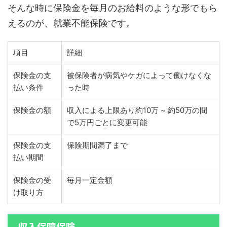
そんな時に保険金を毎月のお給料のような形でもら
えるのが、就業不能保険です。
項目
詳細
保険金の支
被保険者が病気やケガによって働けなくな
払い条件
った時
保険金の額
収入による上限あり約10万 ~ 約50万の間
で5万円ごとに変更可能
保険金の支
保険期間満了まで
払い期間
保険金の受
毎月一定金額
け取り方
収入保障保険