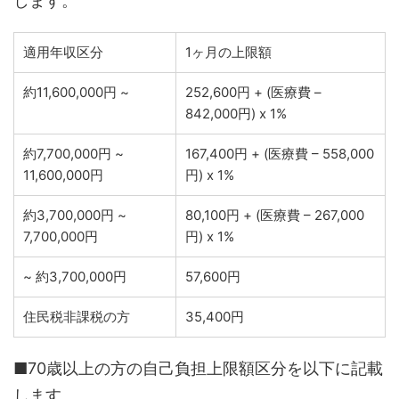
します。
適用年収区分
1ヶ月の上限額
約11,600,000円 ~
252,600円 + (医療費 –
842,000円) x 1%
約7,700,000円 ~
167,400円 + (医療費 – 558,000
11,600,000円
円) x 1%
約3,700,000円 ~
80,100円 + (医療費 – 267,000
7,700,000円
円) x 1%
~ 約3,700,000円
57,600円
住民税非課税の方
35,400円
■70歳以上の方の自己負担上限額区分を以下に記載
します。