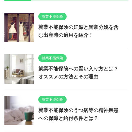
就業不能保険
就業不能保険の妊娠と異常分娩を含
む出産時の適用を紹介！
就業不能保険
就業不能保険への賢い入り方とは？
オススメの方法とその理由
就業不能保険
就業不能保険のうつ病等の精神疾患
への保障と給付条件とは？