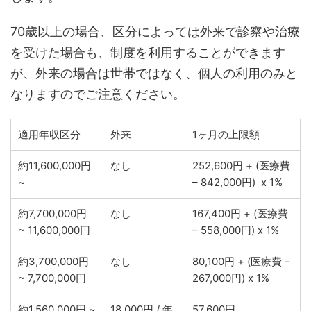
70歳以上の場合、区分によっては外来で診察や治療
を受けた場合も、制度を利用することができます
が、外来の場合は世帯ではなく、個人の利用のみと
なりますのでご注意ください。
適用年収区分
外来
1ヶ月の上限額
約11,600,000円
なし
252,600円 + (医療費
~
– 842,000円) x 1%
約7,700,000円
なし
167,400円 + (医療費
~ 11,600,000円
– 558,000円) x 1%
約3,700,000円
なし
80,100円 + (医療費 –
~ 7,700,000円
267,000円) x 1%
約1,560,000円 ~
18,000円 / 年
57,600円